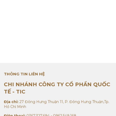
THÔNG TIN LIÊN HỆ
CHI NHÁNH CÔNG TY CỔ PHẦN QUỐC
TẾ - TIC
Địa chỉ:
27 Đông Hưng Thuận 11, P. Đông Hưng Thuận,Tp.
Hồ Chí Minh
Điện thoại:
0367.327.694 - 0962.549.168