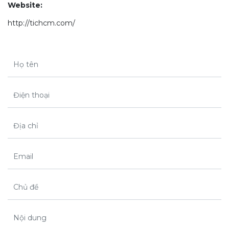
Website:
http://tichcm.com/
Họ tên
Điện thoại
Địa chỉ
Email
Chủ đề
Nội dung