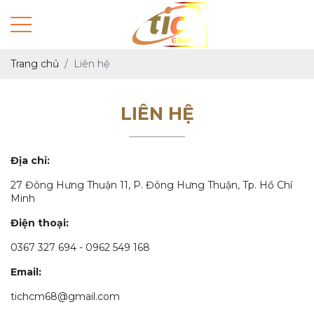
Trang chủ
Liên hệ
LIÊN HỆ
Địa chỉ:
27 Đông Hưng Thuận 11, P. Đông Hưng Thuận, Tp. Hồ Chí
Minh
Điện thoại:
0367 327 694 - 0962 549 168
Email:
tichcm68@gmail.com