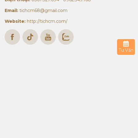
Email:
tichcm68@gmail.com
Website:
http://tichcm.com/
Tư Vấn