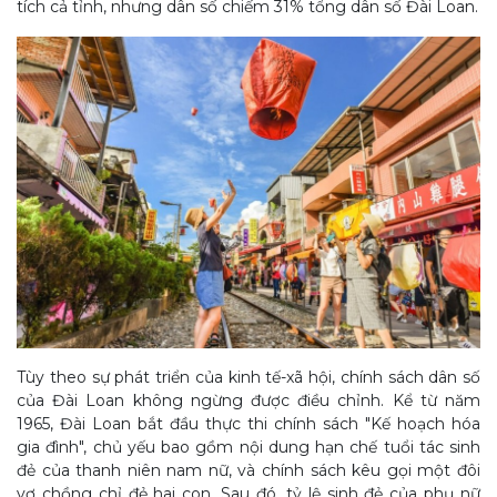
tích cả tỉnh, nhưng dân số chiếm 31% tổng dân số Đài Loan.
Tùy theo sự phát triển của kinh tế-xã hội, chính sách dân số
của Đài Loan không ngừng được điều chỉnh. Kể từ năm
1965, Đài Loan bắt đầu thực thi chính sách "Kế hoạch hóa
gia đình", chủ yếu bao gồm nội dung hạn chế tuổi tác sinh
đẻ của thanh niên nam nữ, và chính sách kêu gọi một đôi
vợ chồng chỉ đẻ hai con. Sau đó, tỷ lệ sinh đẻ của phụ nữ