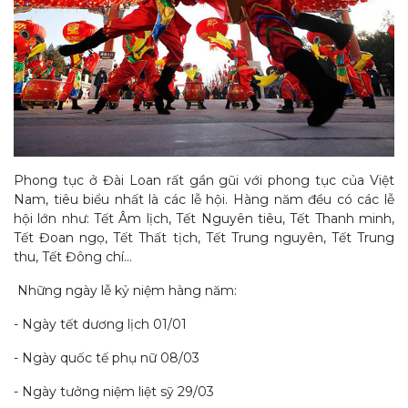
Phong tục ở Đài Loan rất gần gũi với phong tục của Việt
Nam, tiêu biểu nhất là các lễ hội. Hàng năm đều có các lễ
hội lớn như: Tết Âm lịch, Tết Nguyên tiêu, Tết Thanh minh,
Tết Đoan ngọ, Tết Thất tịch, Tết Trung nguyên, Tết Trung
thu, Tết Đông chí…
Những ngày lễ kỷ niệm hàng năm:
- Ngày tết dương lịch 01/01
- Ngày quốc tế phụ nữ 08/03
- Ngày tưởng niệm liệt sỹ 29/03