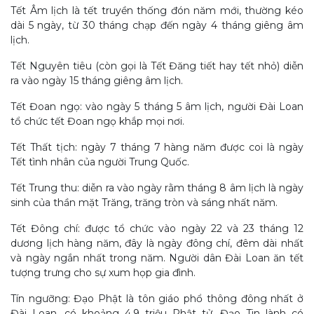
Tết Âm lịch là tết truyền thống đón năm mới, thường kéo
dài 5 ngày, từ 30 tháng chạp đến ngày 4 tháng giêng âm
lịch.
Tết Nguyên tiêu (còn gọi là Tết Đăng tiết hay tết nhỏ) diễn
ra vào ngày 15 tháng giêng âm lịch.
Tết Đoan ngọ: vào ngày 5 tháng 5 âm lịch, người Đài Loan
tổ chức tết Đoan ngọ khắp mọi nơi.
Tết Thất tịch: ngày 7 tháng 7 hàng năm được coi là ngày
Tết tình nhân của người Trung Quốc.
Tết Trung thu: diễn ra vào ngày rằm tháng 8 âm lịch là ngày
sinh của thần mặt Trăng, trăng tròn và sáng nhất năm.
Tết Đông chí: được tổ chức vào ngày 22 và 23 tháng 12
dương lịch hàng năm, đây là ngày đông chí, đêm dài nhất
và ngày ngắn nhất trong năm. Người dân Đài Loan ăn tết
tượng trưng cho sự xum họp gia đình.
Tín ngưỡng: Đạo Phật là tôn giáo phổ thông đông nhất ở
Đài Loan, có khoảng 4,9 triệu Phật tử. Đạo Tin lành có