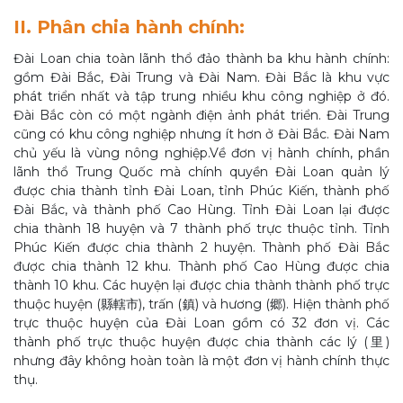
II. Phân chia hành chính:
Đài Loan chia toàn lãnh thổ đảo thành ba khu hành chính:
gồm Đài Bắc, Đài Trung và Đài Nam. Đài Bắc là khu vực
phát triển nhất và tập trung nhiều khu công nghiệp ở đó.
Đài Bắc còn có một ngành điện ảnh phát triển. Đài Trung
cũng có khu công nghiệp nhưng ít hơn ở Đài Bắc. Đài Nam
chủ yếu là vùng nông nghiệp.Về đơn vị hành chính, phần
lãnh thổ Trung Quốc mà chính quyền Đài Loan quản lý
được chia thành tỉnh Đài Loan, tỉnh Phúc Kiến, thành phố
Đài Bắc, và thành phố Cao Hùng. Tỉnh Đài Loan lại được
chia thành 18 huyện và 7 thành phố trực thuộc tỉnh. Tỉnh
Phúc Kiến được chia thành 2 huyện. Thành phố Đài Bắc
được chia thành 12 khu. Thành phố Cao Hùng được chia
thành 10 khu. Các huyện lại được chia thành thành phố trực
thuộc huyện (縣轄市), trấn (鎮) và hương (郷). Hiện thành phố
trực thuộc huyện của Đài Loan gồm có 32 đơn vị. Các
thành phố trực thuộc huyện được chia thành các lý (里)
nhưng đây không hoàn toàn là một đơn vị hành chính thực
thụ.