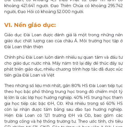
khoảng 421.641 người. Đạo Thiên Chúa có khoảng 295.742
người, Đạo Hồi có khoảng 52.000 người.
VI. Nền giáo dục:
Giáo dục Đài Loan được đánh giá là một trong những nền
giáo dục chất lượng cao của châu Á. Môi trường học tập ở
Đài Loan thân thiện
Chính phủ Đài Loan luôn dành nhiều sự quan tâm và đầu tư
cho giáo dục nước nhà. Mấy năm trở lại đây để thúc đẩy sự
phát triển giáo dục, nhiều chương trình hợp tác đã được xúc
tiến giữa Đài Loan và Việt
Theo những số liệu mới nhất, gần 80% HS Đài Loan tiếp tục
theo học bậc phổ thông trung học trong đó chiếm một tỷ
lệ lớn là các lớp học hướng nghiệp. 40% HS trung học tham
gia học tiếp các bậc ĐH, CĐ. Khá nhiều trong số 60% HS
còn lại nhận được tấm bằng sau đào tạo hướng nghiệp.
Hiện Đài Loan có 121 trường ĐH và CĐ, bao gồm các
trường công và hệ thống trường tư. Theo ước tính, chi tiêu