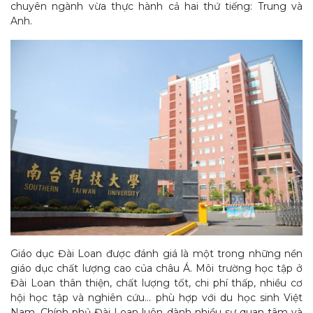
chuyên ngành vừa thực hành cả hai thứ tiếng: Trung và
Anh.
Giáo dục Đài Loan được đánh giá là một trong những nền
giáo dục chất lượng cao của châu Á. Môi trường học tập ở
Đài Loan thân thiện, chất lượng tốt, chi phí thấp, nhiều cơ
hội học tập và nghiên cứu... phù hợp với du học sinh Việt
Nam. Chính phủ Đài Loan luôn dành nhiều sự quan tâm và