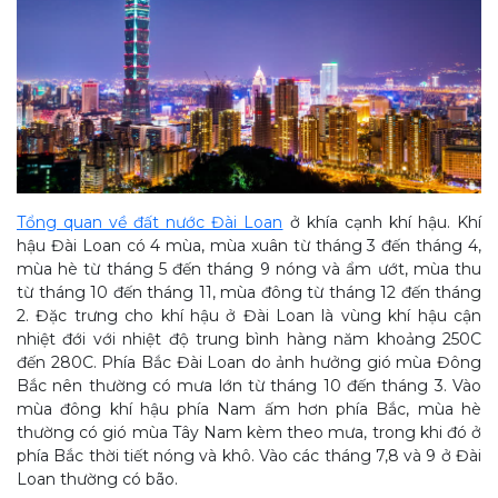
Tổng quan về đất nước Đài Loan
ở khía cạnh khí hậu. Khí
hậu Đài Loan có 4 mùa, mùa xuân từ tháng 3 đến tháng 4,
mùa hè từ tháng 5 đến tháng 9 nóng và ẩm ướt, mùa thu
từ tháng 10 đến tháng 11, mùa đông từ tháng 12 đến tháng
2. Đặc trưng cho khí hậu ở Đài Loan là vùng khí hậu cận
nhiệt đới với nhiệt độ trung bình hàng năm khoảng 250C
đến 280C. Phía Bắc Đài Loan do ảnh hưởng gió mùa Đông
Bắc nên thường có mưa lớn từ tháng 10 đến tháng 3. Vào
mùa đông khí hậu phía Nam ấm hơn phía Bắc, mùa hè
thường có gió mùa Tây Nam kèm theo mưa, trong khi đó ở
phía Bắc thời tiết nóng và khô. Vào các tháng 7,8 và 9 ở Đài
Loan thường có bão.