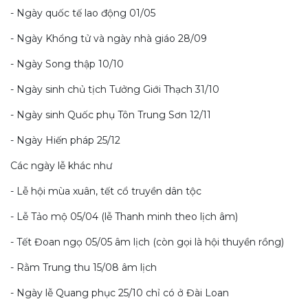
- Ngày quốc tế lao động 01/05
- Ngày Khổng tử và ngày nhà giáo 28/09
- Ngày Song thập 10/10
- Ngày sinh chủ tịch Tưởng Giới Thạch 31/10
- Ngày sinh Quốc phụ Tôn Trung Sơn 12/11
- Ngày Hiến pháp 25/12
Các ngày lễ khác như
- Lễ hội mùa xuân, tết cổ truyền dân tộc
- Lễ Tảo mộ 05/04 (lễ Thanh minh theo lịch âm)
- Tết Đoan ngọ 05/05 âm lịch (còn gọi là hội thuyền rồng)
- Rằm Trung thu 15/08 âm lịch
- Ngày lễ Quang phục 25/10 chỉ có ở Đài Loan