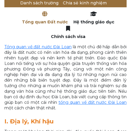
Danh sách trường
Chia sẻ kinh nghiệm
Tổng quan Đất nước
Hệ thống giáo dục
Chính sách visa
Tổng quan về đất nước Đài Loan
là một chủ đề hấp dẫn bởi
đây là đất nước có nền văn hóa đa dạng, phong cảnh thiên
nhiên tuyệt đẹp và nền kinh tế phát triển. Đảo quốc Đài
Loan nổi tiếng với sự hòa quyện giữa truyền thống văn hóa
phương Đông và phương Tây, cùng với một nền công
nghiệp hiện đại và đa dạng địa lý từ những ngọn núi cao
đến những bãi biển tuyệt đẹp. Đây là một điểm đến lý
tưởng cho những ai muốn khám phá và trải nghiệm sự đa
dạng văn hóa cũng như hệ thống giáo dục tiên tiến. Nếu
bạn có dự định du học Đài Loan, bài viết cung cấp thông tin
giúp bạn có một cái nhìn
tổng quan về đất nước Đài Loan
một cách chân thật nhất.
I. Địa lý, Khí hậu