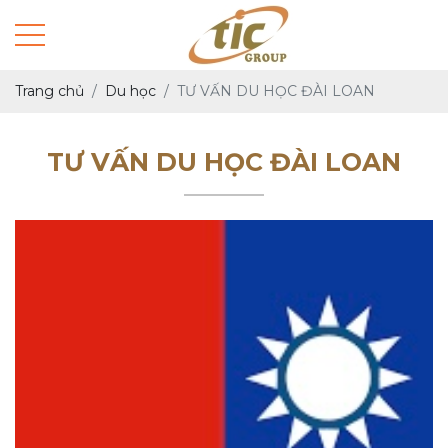
Trang chủ
Du học
TƯ VẤN DU HỌC ĐÀI LOAN
TƯ VẤN DU HỌC ĐÀI LOAN