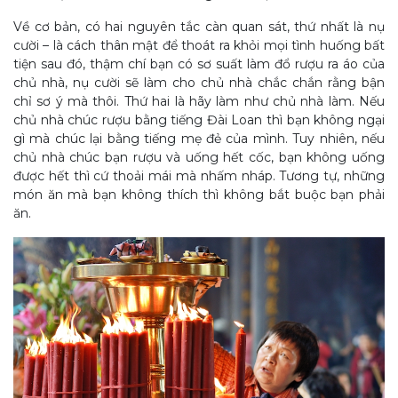
Về cơ bản, có hai nguyên tắc càn quan sát, thứ nhất là nụ
cười – là cách thân mật để thoát ra khỏi mọi tình huống bất
tiện sau đó, thậm chí bạn có sơ suất làm đổ rượu ra áo của
chủ nhà, nụ cười sẽ làm cho chủ nhà chắc chắn rằng bận
chỉ sơ ý mà thôi. Thứ hai là hãy làm như chủ nhà làm. Nếu
chủ nhà chúc rượu bằng tiếng Đài Loan thì bạn không ngại
gì mà chúc lại bằng tiếng mẹ đẻ của mình. Tuy nhiên, nếu
chủ nhà chúc bạn rượu và uống hết cốc, bạn không uống
được hết thì cứ thoải mái mà nhấm nháp. Tương tự, những
món ăn mà bạn không thích thì không bắt buộc bạn phải
ăn.