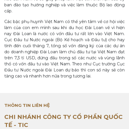
ban đào tạo hướng nghiệp và việc làm thuộc Bộ lao động
cấp.
Các bậc phụ huynh Việt Nam có thể yên tâm về cơ hội việc
làm của con em mình sau khi du học Đài Loan về vì hiện
nay Đài Loan là nước có vốn đầu tư rất lớn vào Việt Nam.
Cục Đầu tư Nước ngoài (Bộ Kế hoạch và Đầu tư) cho hay
tính đến cuối tháng 7, tổng số vốn đăng ký của các dự án
do doanh nghiệp Đài Loan làm chủ đầu tư tại Việt Nam đạt
trên 7,3 tỉ USD, đứng đầu trong số các nước và vùng lãnh
thổ có vốn đầu tư vào Việt Nam. Theo như Cục trưởng Cục
Đầu tư Nước ngoài Đài Loan dự báo thì con số này sẽ còn
tăng cao và nhanh hơn nữa trong tương lai.
THÔNG TIN LIÊN HỆ
CHI NHÁNH CÔNG TY CỔ PHẦN QUỐC
TẾ - TIC