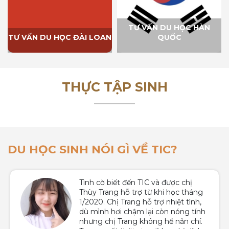
TƯ VẤN DU HỌC HÀN
TƯ VẤN DU HỌC ĐÀI LOAN
QUỐC
THỰC TẬP SINH
DU HỌC SINH NÓI GÌ VỀ TIC?
Tình cờ biết đến TIC và được chị
Thùy Trang hỗ trợ từ khi học tháng
1/2020. Chị Trang hỗ trợ nhiệt tình,
dù mình hơi chậm lại còn nóng tính
nhưng chị Trang không hề nản chí.