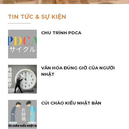
Ngày Làm Việc Thành Công
TIN TỨC & SỰ KIỆN
CHU TRÌNH PDCA
VĂN HÓA ĐÚNG GIỜ CỦA NGƯỜI
NHẬT
CÚI CHÀO KIỂU NHẬT BẢN