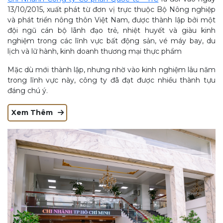
13/10/2015, xuất phát từ đơn vị trực thuộc Bộ Nông nghiệp
và phát triển nông thôn Việt Nam, được thành lập bởi một
đội ngũ cán bộ lãnh đạo trẻ, nhiệt huyết và giàu kinh
nghiệm trong các lĩnh vực bất động sản, vé máy bay, du
lịch và lữ hành, kinh doanh thương mại thực phẩm
Mặc dù mới thành lập, nhưng nhờ vào kinh nghiệm lâu năm
trong lĩnh vực này, công ty đã đạt được nhiều thành tựu
đáng chú ý.
Xem Thêm