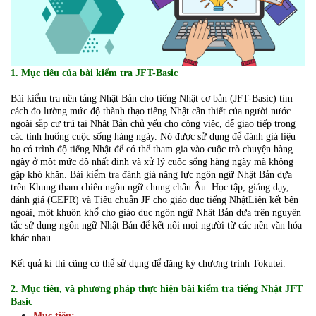
1. Mục tiêu của bài kiểm tra JFT-Basic
Bài kiểm tra nền tảng Nhật Bản cho tiếng Nhật cơ bản (JFT-Basic) tìm
cách đo lường mức độ thành thạo tiếng Nhật cần thiết của người nước
ngoài sắp cư trú tại Nhật Bản chủ yếu cho công việc, để giao tiếp trong
các tình huống cuộc sống hàng ngày. Nó được sử dụng để đánh giá liệu
họ có trình độ tiếng Nhật để có thể tham gia vào cuộc trò chuyện hàng
ngày ở một mức độ nhất định và xử lý cuộc sống hàng ngày mà không
gặp khó khăn. Bài kiểm tra đánh giá năng lực ngôn ngữ Nhật Bản dựa
trên Khung tham chiếu ngôn ngữ chung châu Âu: Học tập, giảng dạy,
đánh giá (CEFR) và Tiêu chuẩn JF cho giáo dục tiếng NhậtLiên kết bên
ngoài, một khuôn khổ cho giáo dục ngôn ngữ Nhật Bản dựa trên nguyên
tắc sử dụng ngôn ngữ Nhật Bản để kết nối mọi người từ các nền văn hóa
khác nhau.
Kết quả kì thi cũng có thể sử dụng để đăng ký chương trình Tokutei.
2. Mục tiêu, và phương pháp thực hiện bài kiểm tra tiếng Nhật JFT
Basic
Mục tiêu: