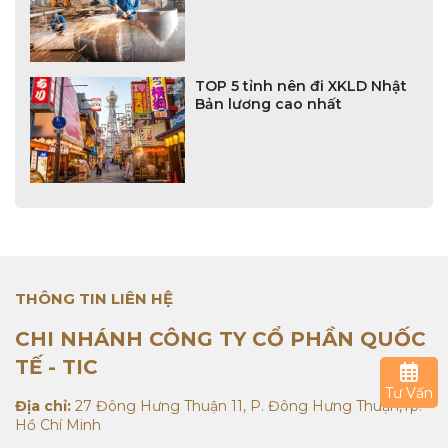
TOP 5 tỉnh nên đi XKLD Nhật
Bản lương cao nhất
THÔNG TIN LIÊN HỆ
CHI NHÁNH CÔNG TY CỔ PHẦN QUỐC
TẾ - TIC
Tư Vấn
Địa chỉ:
27 Đông Hưng Thuận 11, P. Đông Hưng Thuận,Tp.
Hồ Chí Minh