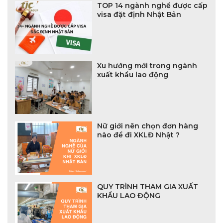
TOP 14 ngành nghề được cấp
visa đặt định Nhật Bản
Xu hướng mới trong ngành
xuất khẩu lao động
Nữ giới nên chọn đơn hàng
nào để đi XKLĐ Nhật ?
QUY TRÌNH THAM GIA XUẤT
KHẨU LAO ĐỘNG