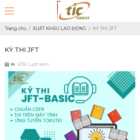
Trang chủ
XUẤT KHẨU LAO ĐỘNG
KỲ THI JFT
KỲ THI JFT
678 Lượt xem