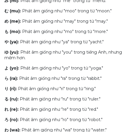
み (mi):
Phát âm giống như "me" trong từ "menu."
む (mu):
Phát âm giống như "moo" trong từ "moon."
め (me):
Phát âm giống như "may" trong từ "may."
も (mo):
Phát âm giống như "mo" trong từ "more."
や (ya):
Phát âm giống như "ya" trong từ "yacht."
ゆ (yu):
Phát âm giống như "you" trong tiếng Anh, nhưng
mềm hơn.
よ (yo):
Phát âm giống như "yo" trong từ "yoga."
ら (ra):
Phát âm giống như "ra" trong từ "rabbit."
り (ri):
Phát âm giống như "ri" trong từ "ring."
る (ru):
Phát âm giống như "ru" trong từ "ruler."
れ (re):
Phát âm giống như "re" trong từ "red."
ろ (ro):
Phát âm giống như "ro" trong từ "robot."
わ (wa):
Phát âm giống như "wa" trong từ "water."