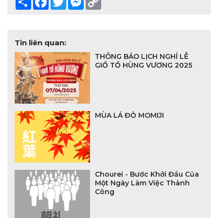
Link
Tin liên quan:
THÔNG BÁO LỊCH NGHỈ LỄ
GIỔ TỔ HÙNG VƯƠNG 2025
MÙA LÁ ĐỎ MOMIJI
Chourei - Bước Khởi Đầu Của
Một Ngày Làm Việc Thành
Công