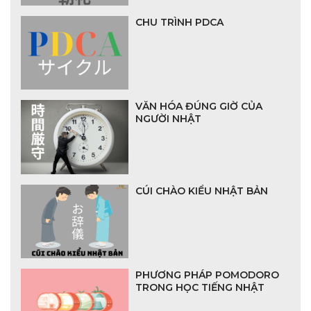
CHU TRÌNH PDCA
VĂN HÓA ĐÚNG GIỜ CỦA
NGƯỜI NHẬT
CÚI CHÀO KIỂU NHẬT BẢN
PHƯƠNG PHÁP POMODORO
TRONG HỌC TIẾNG NHẬT