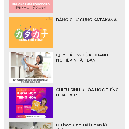
BẢNG CHỮ CỨNG KATAKANA
QUY TẮC 5S CỦA DOANH
NGHIỆP NHẬT BẢN
CHIÊU SINH KHÓA HỌC TIẾNG
HOA 17/03
Du học sinh Đài Loan kì