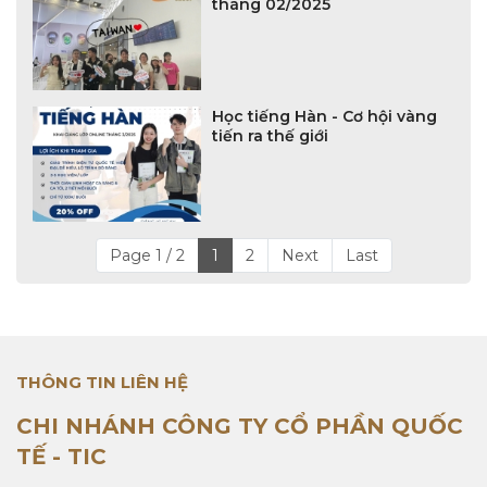
tháng 02/2025
Học tiếng Hàn - Cơ hội vàng
tiến ra thế giới
Page 1 / 2
1
2
Next
Last
THÔNG TIN LIÊN HỆ
CHI NHÁNH CÔNG TY CỔ PHẦN QUỐC
TẾ - TIC