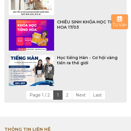
CHIÊU SINH KHÓA HỌC TIẾNG
Tư Vấn
HOA 17/03
Học tiếng Hàn - Cơ hội vàng
tiến ra thế giới
Page 1 / 2
1
2
Next
Last
THÔNG TIN LIÊN HỆ