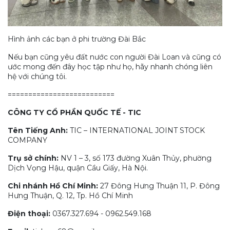
Hình ảnh các bạn ở phi trường Đài Bắc
Nếu bạn cũng yêu đất nước con người Đài Loan và cũng có
ước mong đến đây học tập như họ, hãy nhanh chóng liên
hệ với chúng tôi.
==========================
CÔNG TY CỔ PHẦN QUỐC TẾ - TIC
Tên Tiếng Anh:
TIC – INTERNATIONAL JOINT STOCK
COMPANY
Trụ sở chính:
NV 1 – 3, số 173 đường Xuân Thủy, phường
Dịch Vọng Hậu, quận Cầu Giấy, Hà Nội.
Chi nhánh Hồ Chí Minh:
27 Đông Hưng Thuận 11, P. Đông
Hưng Thuận, Q. 12, Tp. Hồ Chí Minh
Điện thoại:
0367.327.694 - 0962.549.168