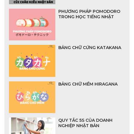
PHƯƠNG PHÁP POMODORO
TRONG HỌC TIẾNG NHẬT
BẢNG CHỮ CỨNG KATAKANA
BẢNG CHỮ MỀM HIRAGANA
QUY TẮC 5S CỦA DOANH
NGHIỆP NHẬT BẢN